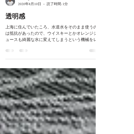
SHUNJI MIYOSHI
2020年8月10日
読了時間: 1分
透明感
上海に住んでいたころ、水道水をそのまま使うの
は抵抗があったので、ウイスキーとかオレンジジ
ュースも綺麗な水に変えてしまうという機械をレ
ンタルして使ってて、それはいろいろなフィルタ
ーを通して不純物を取り除いて、結果綺麗な水に
してしまうという濾過式のものでした。...