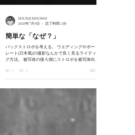
SHUNJI MIYOSHI
2020年7月9日
読了時間: 2分
簡単な「なぜ？」
バックストロボを考える。 ウエディングやポート
レート(日本風)の撮影なんかで良く見るライティン
グ方法。 被写体の後ろ側にストロボを被写体向き
に設置するのが一般的で、効果としては背景と被
写体の分離、ハイライトが人物の輪郭に入るの
で、目線を被写体に誘導することが出来る、雨が
ふれ...